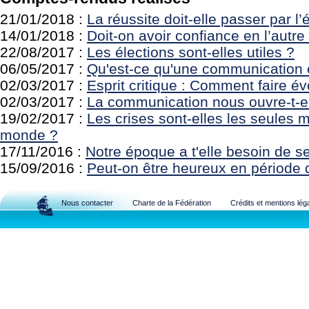
21/01/2018 :
La réussite doit-elle passer par l
14/01/2018 :
Doit-on avoir confiance en l’autre
22/08/2017 :
Les élections sont-elles utiles ?
06/05/2017 :
Qu'est-ce qu'une communication e
02/03/2017 :
Esprit critique : Comment faire év
02/03/2017 :
La communication nous ouvre-t-el
19/02/2017 :
Les crises sont-elles les seules 
monde ?
17/11/2016 :
Notre époque a t'elle besoin de s
15/09/2016 :
Peut-on être heureux en période 
Nous contacter
Charte de la Fédération
Crédits et mentions lég