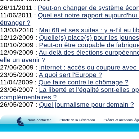
26/11/2011 :
Peut-on changer de système éco
11/06/2011 :
Quel est notre rapport aujourd'hui 
étranger ?
13/03/2010 :
Mai 68 et ses suites : y a-t'il eu 
12/12/2009 :
Quelle(s) place(s) pour les jeune
10/10/2009 :
Peut-on être coupable de fabriqu
12/09/2009 :
Au-delà des élections européennes,
elle un avenir ?
27/06/2009 :
Internet : accès ou coupure avec
23/05/2009 :
A quoi sert l'Europe ?
11/04/2009 :
Que faire contre le chômage ?
23/06/2007 :
La liberté et l’égalité sont-elles 
complémentaires ?
26/05/2007 :
Quel journalisme pour demain ?
Nous contacter
Charte de la Fédération
Crédits et mentions lég