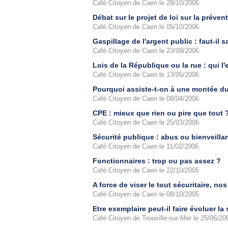
Café Citoyen de Caen le 28/10/2006
Débat sur le projet de loi sur la préve
Café Citoyen de Caen le 05/10/2006
Gaspillage de l'argent public : faut-il 
Café Citoyen de Caen le 23/09/2006
Lois de la République ou la rue : qui l
Café Citoyen de Caen le 13/05/2006
Pourquoi assiste-t-on à une montée d
Café Citoyen de Caen le 08/04/2006
CPE : mieux que rien ou pire que tout 
Café Citoyen de Caen le 25/03/2006
Sécurité publique : abus ou bienveilla
Café Citoyen de Caen le 11/02/2006
Fonctionnaires : trop ou pas assez ?
Café Citoyen de Caen le 22/10/2005
A force de viser le tout sécuritaire, n
Café Citoyen de Caen le 08/10/2005
Etre exemplaire peut-il faire évoluer la
Café Citoyen de Trouville-sur-Mer le 25/06/20