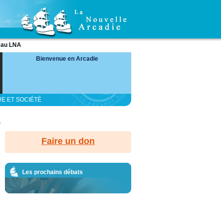
eau LNA
Bienvenue en Arcadie
UE ET SOCIÉTÉ
é
Faire un don
Les prochains débats