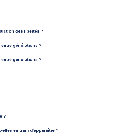
ction des libertés ?
entre générations ?
entre générations ?
re ?
elles en train d'apparaître ?