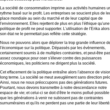
La société de consommation imprime aux activités humaines u
rythme basé sur le profit. Les entreprises se soucient plus de le
place mondiale au sein du marché et de leur capital que de
l'environnement. Elles rejettent de plus en plus l'éthique qu'une
politique de profit ne peut supporter. L'utilisation de l'Erika alor
son état ne le permettait pas reflète cette stratégie.
Nous ne pouvons alors que déplorer la trop grande influence d
l'économique sur la politique. Dépassés par les évènements,
certainement soumis à de multiples contraintes, et peut-être pa
assez courageux pour oser s'élever contre des puissances
économiques, les politiciens ne dirigent plus la société.
Cet effacement de la politique entraîne alors l'absence de visio
long terme. La société se meut aveuglément sans direction préc
Ainsi, nous ne nous préoccupons pas des générations futures.
Pourtant, nous devons transmettre à notre descendance notre
espace de vie; et celui-ci se doit d'être le moins pollué possible
que les générations à venir ne subissent pas de contraintes
surnuméraires et qu'ils ne perdent pas une partie de leur liberté