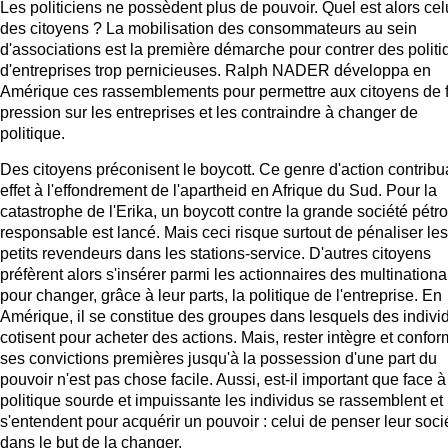
Les politiciens ne possèdent plus de pouvoir. Quel est alors cel
des citoyens ? La mobilisation des consommateurs au sein
d'associations est la première démarche pour contrer des polit
d'entreprises trop pernicieuses. Ralph NADER développa en
Amérique ces rassemblements pour permettre aux citoyens de f
pression sur les entreprises et les contraindre à changer de
politique.
Des citoyens préconisent le boycott. Ce genre d'action contribu
effet à l'effondrement de l'apartheid en Afrique du Sud. Pour la
catastrophe de l'Erika, un boycott contre la grande société pétro
responsable est lancé. Mais ceci risque surtout de pénaliser les
petits revendeurs dans les stations-service. D'autres citoyens
préfèrent alors s'insérer parmi les actionnaires des multinationa
pour changer, grâce à leur parts, la politique de l'entreprise. En
Amérique, il se constitue des groupes dans lesquels des indivi
cotisent pour acheter des actions. Mais, rester intègre et confo
ses convictions premières jusqu'à la possession d'une part du
pouvoir n'est pas chose facile. Aussi, est-il important que face 
politique sourde et impuissante les individus se rassemblent et
s'entendent pour acquérir un pouvoir : celui de penser leur soci
dans le but de la changer.