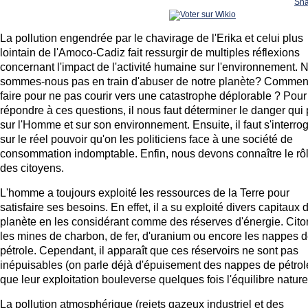
Sha
La pollution engendrée par le chavirage de l'Erika et celui plus
lointain de l'Amoco-Cadiz fait ressurgir de multiples réflexions
concernant l'impact de l'activité humaine sur l'environnement. 
sommes-nous pas en train d'abuser de notre planète? Commen
faire pour ne pas courir vers une catastrophe déplorable ? Pour
répondre à ces questions, il nous faut déterminer le danger qui
sur l'Homme et sur son environnement. Ensuite, il faut s'interro
sur le réel pouvoir qu'on les politiciens face à une société de
consommation indomptable. Enfin, nous devons connaître le rô
des citoyens.
L'homme a toujours exploité les ressources de la Terre pour
satisfaire ses besoins. En effet, il a su exploité divers capitaux 
planète en les considérant comme des réserves d'énergie. Cito
les mines de charbon, de fer, d'uranium ou encore les nappes 
pétrole. Cependant, il apparaît que ces réservoirs ne sont pas
inépuisables (on parle déjà d'épuisement des nappes de pétrole
que leur exploitation bouleverse quelques fois l'équilibre nature
La pollution atmosphérique (rejets gazeux industriel et des