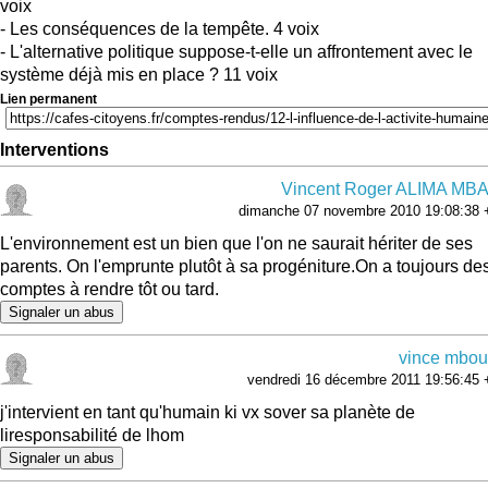
voix
- Les conséquences de la tempête. 4 voix
- L'alternative politique suppose-t-elle un affrontement avec le
système déjà mis en place ? 11 voix
Lien permanent
Interventions
Vincent Roger ALIMA M
dimanche 07 novembre 2010 19:08:38 
L'environnement est un bien que l'on ne saurait hériter de ses
parents. On l'emprunte plutôt à sa progéniture.On a toujours de
comptes à rendre tôt ou tard.
Signaler un abus
vince mbo
vendredi 16 décembre 2011 19:56:45 
j'intervient en tant qu'humain ki vx sover sa planète de
liresponsabilité de lhom
Signaler un abus