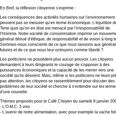
En Bref, la réflexion citoyenne s'exprime :
Les conséquences des activités humaines sur l'environnement
peuvent pas se mesurer qu'en terme économique. L'équilibre de
Terre quoi qu'on en dise est menacé par l'irresponsabilité de
l'Homme. Notre société de consommation imprime un mouvem
général dénué d'éthique, de responsabilité et de vision à long t
Sommes-nous conscients de ce que nous laissons aux générat
futures et de ce que nous leur octroyons comme liberté ?
Les politiciens ne possèdent plus aucun pouvoir. Les citoyens
demandent à leurs dirigeants le courage de s'opposer à des
puissances économiques et la capacité de les mener vers une
société qu'ils désirent. Mais, même si les politiciens ne leurs pr
pas attention, les citoyens se rassemblement pour discuter des
problèmes de leur société et cherche à s'entendre sur les terme
d'une nouvelle.
Thèmes proposés pour le Café Citoyen du samedi 8 janvier 200
- L'O.M.C. 3 voix
- L'avenir de notre alimentation, avec pour exemple la vache fol