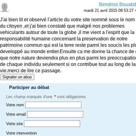
Bendriss Bouabd
mardi 21 avril 2015 08:53:27
J'ai bien lit et observé l'article du votre site nommé sous le no
du citoyen ,et j'ai bien constaté que malgré nos problemes
vehiculants autour de toute la globe ,il me vient a l'esprit que la
responsabilité humaine concernant la preservation de notre
patrimoine commun qui est la terre reste parmi les soucis les pl
developpé au monde entier.Ensuite ca me donne la chance de 
que notre nature deviendra plus en plus parmi les preoccupati
de chaque individu seulement si on contribue tout au long de la
vie.merci de lire ce passage.
Signaler un abus
Participer au débat
Les champ marqués d'une
*
sont obligatoires
Votre nom
Votre email
Votre site
Votre intervention