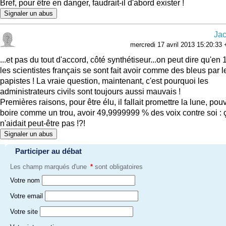
Bref, pour être en danger, faudrait-il d'abord exister !
Signaler un abus
Ja
mercredi 17 avril 2013 15:20:33
...et pas du tout d'accord, côté synthétiseur...on peut dire qu'en 
les scientistes français se sont fait avoir comme des bleus par l
papistes ! La vraie question, maintenant, c'est pourquoi les
administrateurs civils sont toujours aussi mauvais !
Premières raisons, pour être élu, il fallait promettre la lune, pou
boire comme un trou, avoir 49,9999999 % des voix contre soi : 
n'aidait peut-être pas !?!
Signaler un abus
Participer au débat
Les champ marqués d'une
*
sont obligatoires
Votre nom
Votre email
Votre site