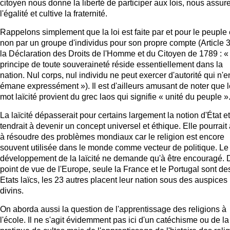
citoyen nous donne la liberté de participer aux lois, nous assur
l'égalité et cultive la fraternité.
Rappelons simplement que la loi est faite par et pour le peuple 
non par un groupe d'individus pour son propre compte (Article 
la Déclaration des Droits de l'Homme et du Citoyen de 1789 : « 
principe de toute souveraineté réside essentiellement dans la
nation. Nul corps, nul individu ne peut exercer d'autorité qui n'e
émane expressément »). Il est d'ailleurs amusant de noter que l
mot laïcité provient du grec laos qui signifie « unité du peuple »
La laïcité dépasserait pour certains largement la notion d'État et
tendrait à devenir un concept universel et éthique. Elle pourrait
à résoudre des problèmes mondiaux car le religion est encore
souvent utilisée dans le monde comme vecteur de politique. Le
développement de la laïcité ne demande qu'à être encouragé. 
point de vue de l'Europe, seule la France et le Portugal sont de
Etats laïcs, les 23 autres placent leur nation sous des auspices
divins.
On aborda aussi la question de l'apprentissage des religions à
l'école. Il ne s'agit évidemment pas ici d'un catéchisme ou de la