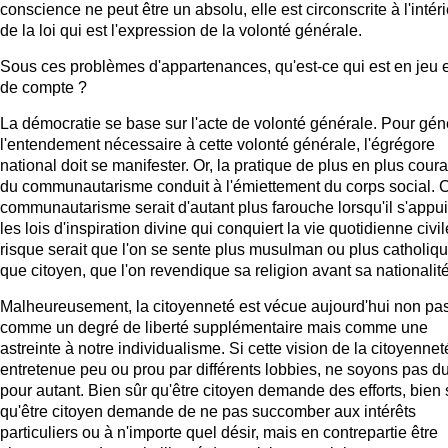
conscience ne peut être un absolu, elle est circonscrite à l'intér
de la loi qui est l'expression de la volonté générale.
Sous ces problèmes d'appartenances, qu'est-ce qui est en jeu e
de compte ?
La démocratie se base sur l'acte de volonté générale. Pour gén
l'entendement nécessaire à cette volonté générale, l'égrégore
national doit se manifester. Or, la pratique de plus en plus cour
du communautarisme conduit à l'émiettement du corps social. 
communautarisme serait d'autant plus farouche lorsqu'il s'appui
les lois d'inspiration divine qui conquiert la vie quotidienne civil
risque serait que l'on se sente plus musulman ou plus catholiq
que citoyen, que l'on revendique sa religion avant sa nationalité
Malheureusement, la citoyenneté est vécue aujourd'hui non pa
comme un degré de liberté supplémentaire mais comme une
astreinte à notre individualisme. Si cette vision de la citoyennet
entretenue peu ou prou par différents lobbies, ne soyons pas d
pour autant. Bien sûr qu'être citoyen demande des efforts, bien 
qu'être citoyen demande de ne pas succomber aux intérêts
particuliers ou à n'importe quel désir, mais en contrepartie être