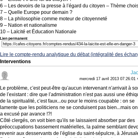
6 – Les devoirs de la presse à l'égard du citoyen – Thème chois
7 – Quelle Europe pour demain ?
8 – La philosophie comme moteur de citoyenneté
9 – Nation et nationalisme
10 – Laïcité et Éducation Nationale
Lien permanent
Lire le compte-rendu analytique du débat (intégralité des écha
Interventions
Ja
mercredi 17 avril 2013 07:26:01
Le problème, c'est peut-être qu'aucun intervenant n'arrivait à sor
de l'existant : dire que l'administration n'est pas aussi une éthiq
de la spiritualité, c'est faux...ou pour le moins coupable : on se
lamente que les politiciens ne se conduisent pas bien...mais on
a excusé par avance !?!
Côté clergés, on voit bien qu'ils se laissaient absorber par des
préoccupations bassement matérielles, la palme semblant devo
revenir aux desservants de l'église du saint-sépulcre, à Jérusa