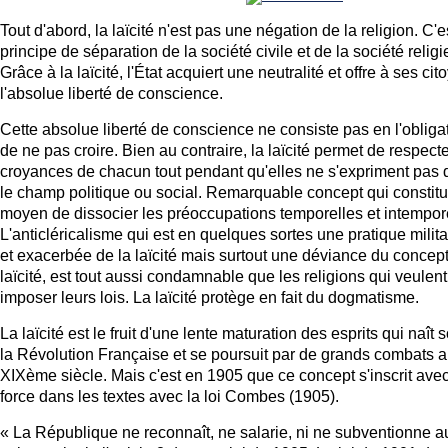
Tout d'abord, la laïcité n'est pas une négation de la religion. C'e
principe de séparation de la société civile et de la société relig
Grâce à la laïcité, l'État acquiert une neutralité et offre à ses ci
l'absolue liberté de conscience.
Cette absolue liberté de conscience ne consiste pas en l'obliga
de ne pas croire. Bien au contraire, la laïcité permet de respecte
croyances de chacun tout pendant qu'elles ne s'expriment pas
le champ politique ou social. Remarquable concept qui constit
moyen de dissocier les préoccupations temporelles et intempore
L'anticléricalisme qui est en quelques sortes une pratique milit
et exacerbée de la laïcité mais surtout une déviance du concep
laïcité, est tout aussi condamnable que les religions qui veulent
imposer leurs lois. La laïcité protège en fait du dogmatisme.
La laïcité est le fruit d'une lente maturation des esprits qui naît 
la Révolution Française et se poursuit par de grands combats 
XIXème siècle. Mais c'est en 1905 que ce concept s'inscrit ave
force dans les textes avec la loi Combes (1905).
« La République ne reconnaît, ne salarie, ni ne subventionne 