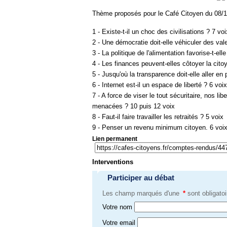
Thème proposés pour le Café Citoyen du 08/1
1 - Existe-t-il un choc des civilisations ? 7 voi
2 - Une démocratie doit-elle véhiculer des val
3 - La politique de l'alimentation favorise-t-ell
4 - Les finances peuvent-elles côtoyer la cito
5 - Jusqu'où la transparence doit-elle aller en 
6 - Internet est-il un espace de liberté ? 6 voix
7 - A force de viser le tout sécuritaire, nos l
menacées ? 10 puis 12 voix
8 - Faut-il faire travailler les retraités ? 5 voix
9 - Penser un revenu minimum citoyen. 6 voi
Lien permanent
Interventions
Participer au débat
Les champ marqués d'une
*
sont obligatoi
Votre nom
Votre email