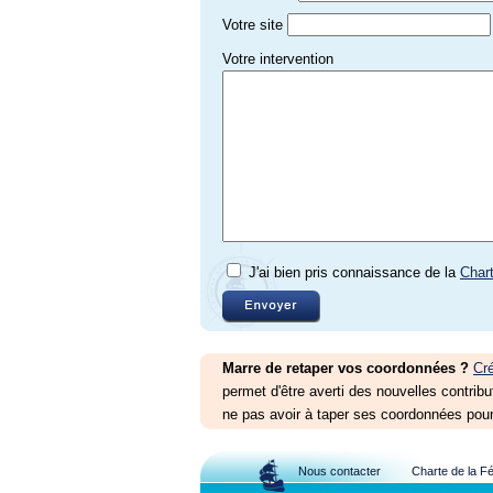
Votre site
Votre intervention
J'ai bien pris connaissance de la
Char
Marre de retaper vos coordonnées ?
Cr
permet d'être averti des nouvelles contribu
ne pas avoir à taper ses coordonnées pour
Nous contacter
Charte de la F