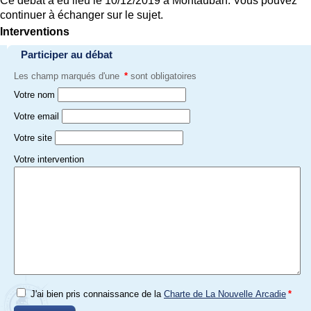
Ce débat a eu lieu le 10/12/2019 à Montauban. Vous pouvez
continuer à échanger sur le sujet.
Interventions
Participer au débat
Les champ marqués d'une
*
sont obligatoires
Votre nom
Votre email
Votre site
Votre intervention
J'ai bien pris connaissance de la
Charte de La Nouvelle Arcadie
*