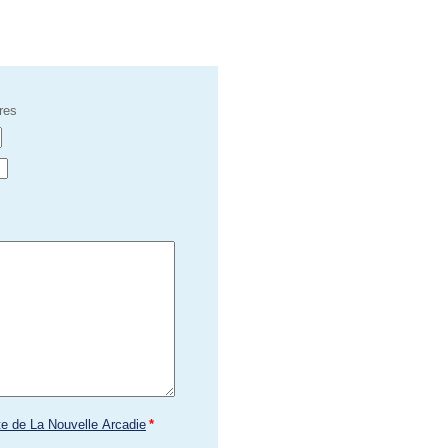
res
te de La Nouvelle Arcadie
*