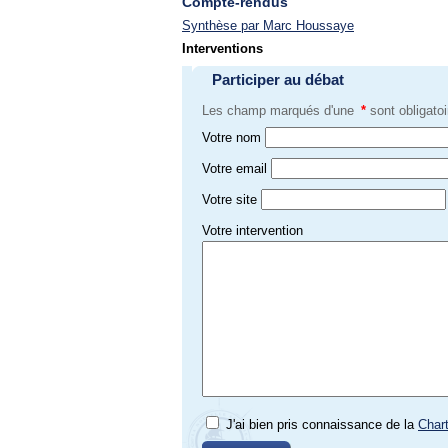
Compte-rendus
Synthèse par Marc Houssaye
Interventions
Participer au débat
Les champ marqués d'une
*
sont obligatoi
Votre nom
Votre email
Votre site
Votre intervention
J'ai bien pris connaissance de la
Char