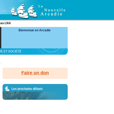
eau LNA
Bienvenue en Arcadie
UE ET SOCIÉTÉ
é
Faire un don
Les prochains débats