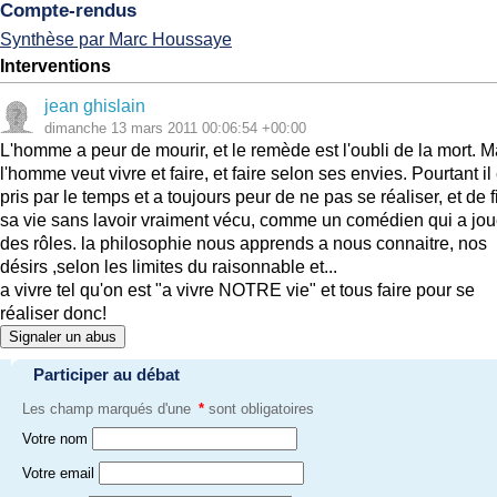
Compte-rendus
Synthèse par Marc Houssaye
Interventions
jean ghislain
dimanche 13 mars 2011 00:06:54 +00:00
L'homme a peur de mourir, et le remède est l'oubli de la mort. M
l'homme veut vivre et faire, et faire selon ses envies. Pourtant il
pris par le temps et a toujours peur de ne pas se réaliser, et de f
sa vie sans lavoir vraiment vécu, comme un comédien qui a jo
des rôles. la philosophie nous apprends a nous connaitre, nos
désirs ,selon les limites du raisonnable et...
a vivre tel qu'on est "a vivre NOTRE vie" et tous faire pour se
réaliser donc!
Signaler un abus
Participer au débat
Les champ marqués d'une
*
sont obligatoires
Votre nom
Votre email