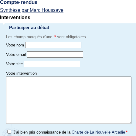
Compte-rendus
Synthèse par Marc Houssaye
Interventions
Participer au débat
Les champ marqués d'une
*
sont obligatoires
Votre nom
Votre email
Votre site
Votre intervention
J'ai bien pris connaissance de la
Charte de La Nouvelle Arcadie
*