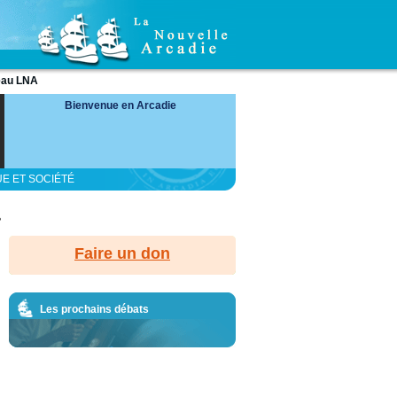
eau LNA
Bienvenue en Arcadie
UE ET SOCIÉTÉ
?
Faire un don
Les prochains débats