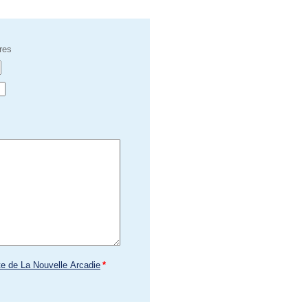
res
te de La Nouvelle Arcadie
*