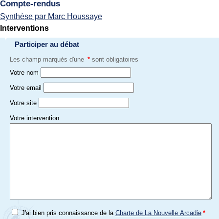
Compte-rendus
Synthèse par Marc Houssaye
Interventions
Participer au débat
Les champ marqués d'une
*
sont obligatoires
Votre nom
Votre email
Votre site
Votre intervention
J'ai bien pris connaissance de la
Charte de La Nouvelle Arcadie
*