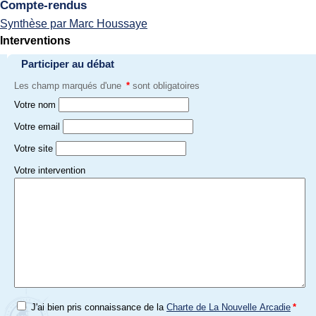
Compte-rendus
Synthèse par Marc Houssaye
Interventions
Participer au débat
Les champ marqués d'une
*
sont obligatoires
Votre nom
Votre email
Votre site
Votre intervention
J'ai bien pris connaissance de la
Charte de La Nouvelle Arcadie
*