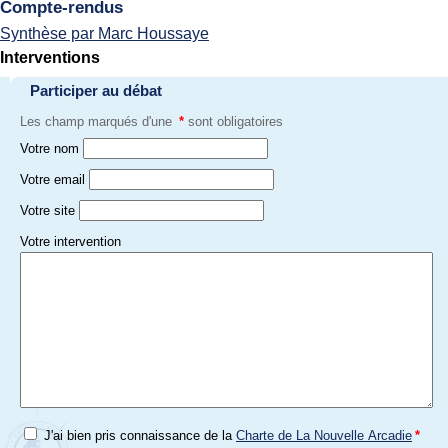
Compte-rendus
Synthèse par Marc Houssaye
Interventions
Participer au débat
Les champ marqués d'une
*
sont obligatoires
Votre nom
Votre email
Votre site
Votre intervention
J'ai bien pris connaissance de la
Charte de La Nouvelle Arcadie
*