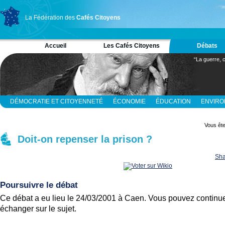
La Fédération des
Cafés Citoyens
Accueil
Les Cafés Citoyens
Débats
“La guerre, c
DÉMOCRATIE ET CITOYENNETÉ
ÉCONOMIE
ÉDUCATION
ENVIR
RELIGION ET SPIRITUALITÉ
SCIENCES
Vous ête
Doit-on repenser la prison ?
Sha
Poursuivre le débat
Ce débat a eu lieu le 24/03/2001 à Caen. Vous pouvez continue
échanger sur le sujet.