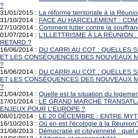
?
31/01/2015 :
La réforme territoriale à la Réuni
31/10/2014 :
FACE AU HARCELEMENT : COM
27/10/2014 :
Comment lutter contre la souffran
01/07/2014 :
L’ILLETTRISME À LA RÉUNION 
RETARD ?
16/06/2014 :
DU CARRI AU COT : QUELLES 
ET LES CONSÉQUENCES DES NOUVEAUX M
?
16/06/2014 :
DU CARRI AU COT : QUELLES 
ET LES CONSÉQUENCES DES NOUVEAUX M
?
21/04/2014 :
Quelle est la situation du logeme
17/01/2014 :
LE GRAND MARCHÉ TRANSATLA
ENJEUX POUR L’EUROPE ?
08/01/2014 :
LE 20 DÉCEMBRE : ENTRE MYT
16/10/2013 :
Où en est l'écologie à la Réunion
31/08/2013 :
Démocratie et citoyenneté : quel es