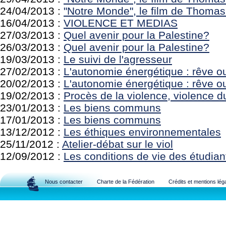
24/04/2013 :
"Notre Monde", le film de Thoma
16/04/2013 :
VIOLENCE ET MEDIAS
27/03/2013 :
Quel avenir pour la Palestine?
26/03/2013 :
Quel avenir pour la Palestine?
19/03/2013 :
Le suivi de l'agresseur
27/02/2013 :
L'autonomie énergétique : rêve ou
20/02/2013 :
L'autonomie énergétique : rêve ou
19/02/2013 :
Procès de la violence, violence d
23/01/2013 :
Les biens communs
17/01/2013 :
Les biens communs
13/12/2012 :
Les éthiques environnementales
25/11/2012 :
Atelier-débat sur le viol
12/09/2012 :
Les conditions de vie des étudian
Nous contacter
Charte de la Fédération
Crédits et mentions lég