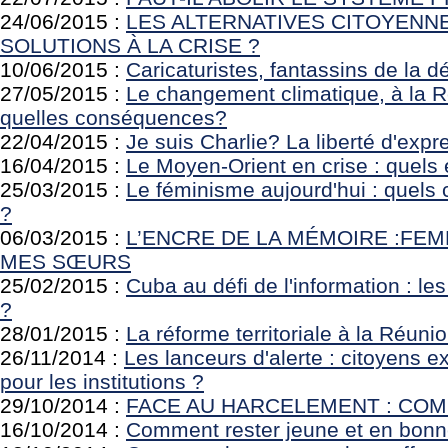
24/06/2015 :
LES ALTERNATIVES CITOYENNE
SOLUTIONS À LA CRISE ?
10/06/2015 :
Caricaturistes, fantassins de la 
27/05/2015 :
Le changement climatique, à la 
quelles conséquences?
22/04/2015 :
Je suis Charlie? La liberté d'exp
16/04/2015 :
Le Moyen-Orient en crise : quels 
25/03/2015 :
Le féminisme aujourd'hui : quels 
?
06/03/2015 :
L’ENCRE DE LA MÉMOIRE :FEM
MES SŒURS
25/02/2015 :
Cuba au défi de l'information : les
?
28/01/2015 :
La réforme territoriale à la Réuni
26/11/2014 :
Les lanceurs d'alerte : citoyens
pour les institutions ?
29/10/2014 :
FACE AU HARCELEMENT : COM
16/10/2014 :
Comment rester jeune et en bonne 