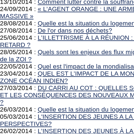
13/10/2014 :
Comment lutter contre la souffran
24/09/2014 :
« L’AGENT ORANGE : UNE AR
MASSIVE »
28/08/2014 :
Quelle est la situation du logeme
27/08/2014 :
De l'or dans nos déchets?
25/06/2014 :
L’ILLETTRISME À LA RÉUNION 
RETARD ?
28/05/2014 :
Quels sont les enjeux des flux mi
de la ZOI ?
22/05/2014 :
Quel est l'impact de la mondialisa
23/04/2014 :
QUEL EST L’IMPACT DE LA MO
ZONE OCÉAN INDIEN?
27/03/2014 :
DU CARRI AU COT : QUELLES 
ET LES CONSÉQUENCES DES NOUVEAUX M
?
26/03/2014 :
Quelle est la situation du logeme
05/03/2014 :
L'INSERTION DES JEUNES A L
PERSPECTIVES?
26/02/2014 :
L’INSERTION DES JEUNES À LA