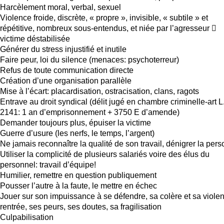
Harcèlement moral, verbal, sexuel
Violence froide, discrète, « propre », invisible, « subtile » et
répétitive, nombreux sous-entendus, et niée par l’agresseur 
victime déstabilisée
Générer du stress injustifié et inutile
Faire peur, loi du silence (menaces: psychoterreur)
Refus de toute communication directe
Création d’une organisation parallèle
Mise à l’écart: placardisation, ostracisation, clans, ragots
Entrave au droit syndical (délit jugé en chambre criminelle-art L
2141: 1 an d’emprisonnement + 3750 E d’amende)
Demander toujours plus, épuiser la victime
Guerre d’usure (les nerfs, le temps, l’argent)
Ne jamais reconnaître la qualité de son travail, dénigrer la per
Utiliser la complicité de plusieurs salariés voire des élus du
personnel: travail d’équipe!
Humilier, remettre en question publiquement
Pousser l’autre à la faute, le mettre en échec
Jouer sur son impuissance à se défendre, sa colère et sa viole
rentrée, ses peurs, ses doutes, sa fragilisation
Culpabilisation