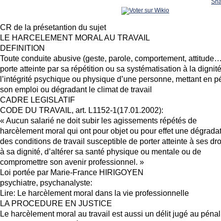
Sha
CR de la présetantion du sujet
LE HARCELEMENT MORAL AU TRAVAIL
DEFINITION
Toute conduite abusive (geste, parole, comportement, attitude…
porte atteinte par sa répétition ou sa systématisation à la dignit
l’intégrité psychique ou physique d’une personne, mettant en pé
son emploi ou dégradant le climat de travail
CADRE LEGISLATIF
CODE DU TRAVAIL, art. L1152-1(17.01.2002):
« Aucun salarié ne doit subir les agissements répétés de
harcèlement moral qui ont pour objet ou pour effet une dégrada
des conditions de travail susceptible de porter atteinte à ses dro
à sa dignité, d’altérer sa santé physique ou mentale ou de
compromettre son avenir professionnel. »
Loi portée par Marie-France HIRIGOYEN
psychiatre, psychanalyste:
Lire: Le harcèlement moral dans la vie professionnelle
LA PROCEDURE EN JUSTICE
Le harcèlement moral au travail est aussi un délit jugé au pénal 