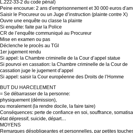
L.222-33-2 du code pénal)
Peine encourue: 2 ans d'emprisonnement et 30 000 euros d'a
Saisir le Procureur ou un Juge d’instruction (plainte contre X)
Ouvre une enquête ou classe la plainte
Si enquête: faite par la Police
CR de l’enquête communiqué au Procureur
Mise en examen ou pas
Déclenche le procès au TGI
1er jugement rendu
Si appel: la Chambre criminelle de la Cour d’appel statue
Si pourvoi en cassation: la Chambre criminelle de la Cour de
cassation juge le jugement d’appel
Si appel: saisir la Cour européenne des Droits de l’Homme
BUT DU HARCELEMENT
= Se débarrasser de la personne:
physiquement (démission),
ou moralement (la rendre docile, la faire taire)
Conséquences: perte de confiance en soi, souffrance, somatisa
état dépressif, suicide, départ…
MOYENS
Remarques désobligeantes et personnelles, par petites touche