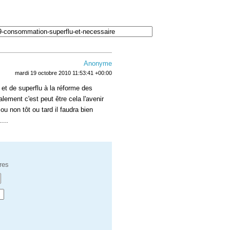
Anonyme
mardi 19 octobre 2010 11:53:41 +00:00
 et de superflu à la réforme des
lement c'est peut être cela l'avenir
u non tôt ou tard il faudra bien
...
res