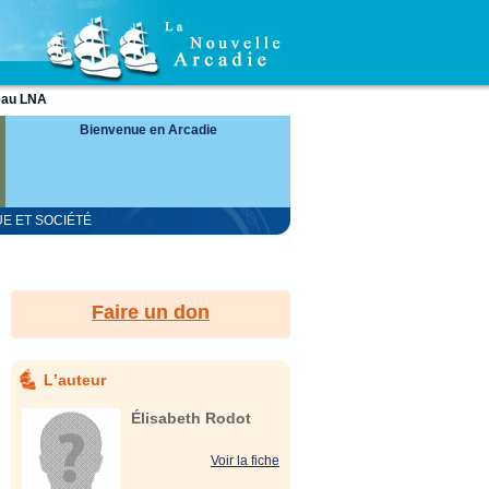
eau LNA
Bienvenue en Arcadie
UE ET SOCIÉTÉ
.
Faire un don
Lʼauteur
Élisabeth Rodot
Voir la fiche