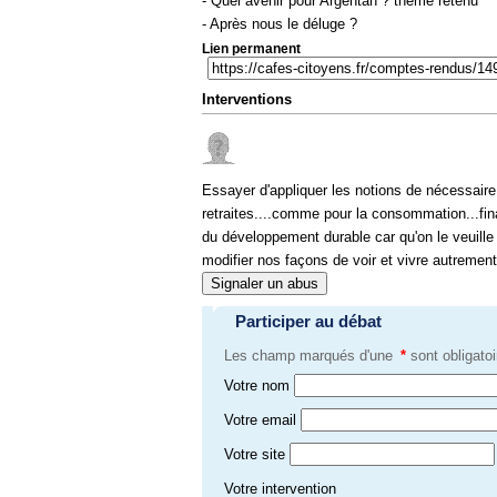
- Quel avenir pour Argentan ? thème retenu
- Après nous le déluge ?
Lien permanent
Interventions
Essayer d'appliquer les notions de nécessaire
retraites....comme pour la consommation...fina
du développement durable car qu'on le veuille o
modifier nos façons de voir et vivre autrement.
Signaler un abus
Participer au débat
Les champ marqués d'une
*
sont obligatoi
Votre nom
Votre email
Votre site
Votre intervention