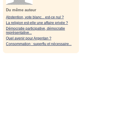
Du même auteur
Abstention, vote blanc... est-ce nul ?
La religion est-elle une affaire privée ?
Démocratie participative, démocratie
représentative...
Quel avenir pour Argentan ?
Consommation : superflu et nécessaire...