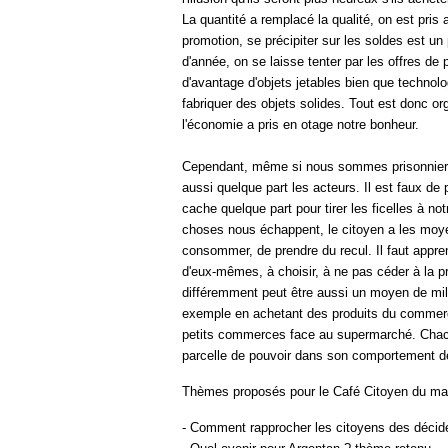
La quantité a remplacé la qualité, on est pri
promotion, se précipiter sur les soldes est 
d'année, on se laisse tenter par les offres 
d'avantage d'objets jetables bien que technol
fabriquer des objets solides. Tout est donc or
l'économie a pris en otage notre bonheur.
Cependant, même si nous sommes prisonnie
aussi quelque part les acteurs. Il est faux d
cache quelque part pour tirer les ficelles à n
choses nous échappent, le citoyen a les moye
consommer, de prendre du recul. Il faut appre
d'eux-mêmes, à choisir, à ne pas céder à la
différemment peut être aussi un moyen de mili
exemple en achetant des produits du commerce
petits commerces face au supermarché. Chac
parcelle de pouvoir dans son comportement 
Thèmes proposés pour le Café Citoyen du mar
- Comment rapprocher les citoyens des décid