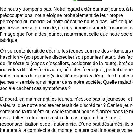
Ne nous y trompons pas. Notre regard extérieur aux jeunes, à l
préoccupations, nous éloigne probablement de leur propre
perception du monde. Si notre débat ne nous a pas livré ce que
jeunesse pense du monde, il nous permis d’aborder néanmoin
l’image que l’on a des jeunes, notamment celle que notre socié
fabrique.
On se contenterait de décrire les jeunes comme des « fumeurs
haschich » (soit pour les discréditer soit pour les flatter), des fa
de l’insécurité (cages d’escaliers, accidents de la route), bref d
individus difficiles à encadrer, pénibles à éduquer, perturbateur
voire coupés du monde (virtualité des jeux vidéo). Un climat « a
jeunes » semble ainsi régner dans notre société. Quelle maladi
sociale cachent ces symptômes ?
D’abord, en malmenant les jeunes, n’est-ce pas la jeunesse, et
valeurs, que notre société tenterait de discréditer ? Car les jeu
sortent de la frontière du cadre familial pour s’élancer dans le
des adultes, celui - mais est-ce le cas aujourd’hui ? - de la
responsabilisation et de l’autonomie. D’une part désarmés, ils 
heurtent à la complexité du monde, d’autre part innocents voire