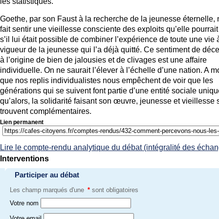
les statistiques.
Goethe, par son Faust à la recherche de la jeunesse éternelle,
fait sentir une vieillesse consciente des exploits qu’elle pourrait
s’il lui était possible de combiner l’expérience de toute une vie 
vigueur de la jeunesse qui l’a déjà quitté. Ce sentiment de déc
à l’origine de bien de jalousies et de clivages est une affaire
individuelle. On ne saurait l’élever à l’échelle d’une nation. A m
que nos replis individualistes nous empêchent de voir que les
générations qui se suivent font partie d’une entité sociale uniqu
qu’alors, la solidarité faisant son œuvre, jeunesse et vieillesse 
trouvent complémentaires.
Lien permanent
Lire le compte-rendu analytique du débat (intégralité des écha
Interventions
Participer au débat
Les champ marqués d'une
*
sont obligatoires
Votre nom
Votre email