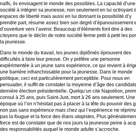
naïfs, ils envisagent le monde des possibles. La capacité d’une
société à intégrer sa jeunesse, non seulement en lui octroyant 
espaces de liberté mais aussi en lui donnant la possibilité d’y
prendre part, résume assez bien son degré d’épanouissement e
d’ouverture vers l’avenir. Beaucoup d’éléments font dire à des
citoyens que le déclin de notre société ferme petit à petit les po
la jeunesse.
Dans le monde du travail, les jeunes diplômés éprouvent des
difficultés à faire leur preuve. On y préfère une personne
expérimentée à un jeune sans expérience, ce qui revient à érig
une barrière infranchissable pour la jeunesse. Dans le monde
politique, ceci est particulièrement perceptible. Pour nous en
persuader, il suffit de constater la moyenne d’âge des candidats
dernière élection présidentielle. Quelqu’un cite Napoléon, prem
consul à 25 ans, puis Saint-Just, mort à 26 ans seulement. Une
époque où l’on n’hésitait pas à placer à la tête du pouvoir des 
non pas sans expérience mais chez qui l’expérience ne réprima
pas la fougue et la force des élans utopistes. Plus généralemen
force est de constater que de nos jours la jeunesse peine à acq
des responsabilités auquel le monde adulte s’accroche.