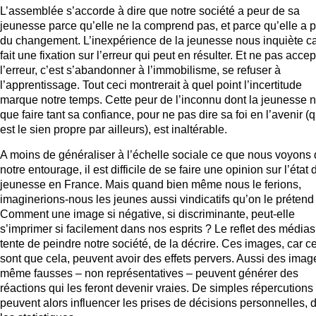
L’assemblée s’accorde à dire que notre société a peur de sa
jeunesse parce qu’elle ne la comprend pas, et parce qu’elle a 
du changement. L’inexpérience de la jeunesse nous inquiète c
fait une fixation sur l’erreur qui peut en résulter. Et ne pas accep
l’erreur, c’est s’abandonner à l’immobilisme, se refuser à
l’apprentissage. Tout ceci montrerait à quel point l’incertitude
marque notre temps. Cette peur de l’inconnu dont la jeunesse n
que faire tant sa confiance, pour ne pas dire sa foi en l’avenir (q
est le sien propre par ailleurs), est inaltérable.
A moins de généraliser à l’échelle sociale ce que nous voyons
notre entourage, il est difficile de se faire une opinion sur l’état 
jeunesse en France. Mais quand bien même nous le ferions,
imaginerions-nous les jeunes aussi vindicatifs qu’on le prétend
Comment une image si négative, si discriminante, peut-elle
s’imprimer si facilement dans nos esprits ? Le reflet des médias
tente de peindre notre société, de la décrire. Ces images, car c
sont que cela, peuvent avoir des effets pervers. Aussi des imag
même fausses – non représentatives – peuvent générer des
réactions qui les feront devenir vraies. De simples répercutions
peuvent alors influencer les prises de décisions personnelles, 