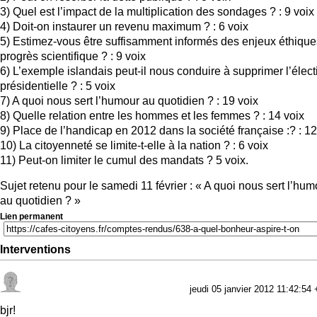
3) Quel est l’impact de la multiplication des sondages ? : 9 voix
4) Doit-on instaurer un revenu maximum ? : 6 voix
5) Estimez-vous être suffisamment informés des enjeux éthique
progrès scientifique ? : 9 voix
6) L’exemple islandais peut-il nous conduire à supprimer l’élect
présidentielle ? : 5 voix
7) A quoi nous sert l’humour au quotidien ? : 19 voix
8) Quelle relation entre les hommes et les femmes ? : 14 voix
9) Place de l’handicap en 2012 dans la société française :? : 12
10) La citoyenneté se limite-t-elle à la nation ? : 6 voix
11) Peut-on limiter le cumul des mandats ? 5 voix.
Sujet retenu pour le samedi 11 février : « A quoi nous sert l’hum
au quotidien ? »
Lien permanent
Interventions
jeudi 05 janvier 2012 11:42:54
bjr!