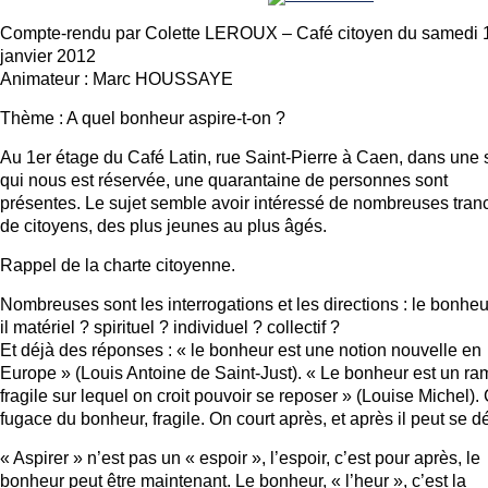
Compte-rendu par Colette LEROUX – Café citoyen du samedi 
janvier 2012
Animateur : Marc HOUSSAYE
Thème : A quel bonheur aspire-t-on ?
Au 1er étage du Café Latin, rue Saint-Pierre à Caen, dans une 
qui nous est réservée, une quarantaine de personnes sont
présentes. Le sujet semble avoir intéressé de nombreuses tran
de citoyens, des plus jeunes au plus âgés.
Rappel de la charte citoyenne.
Nombreuses sont les interrogations et les directions : le bonheu
il matériel ? spirituel ? individuel ? collectif ?
Et déjà des réponses : « le bonheur est une notion nouvelle en
Europe » (Louis Antoine de Saint-Just). « Le bonheur est un r
fragile sur lequel on croit pouvoir se reposer » (Louise Michel).
fugace du bonheur, fragile. On court après, et après il peut se dél
« Aspirer » n’est pas un « espoir », l’espoir, c’est pour après, le
bonheur peut être maintenant. Le bonheur, « l’heur », c’est la