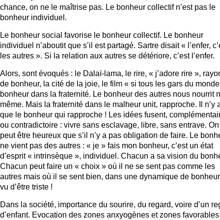
chance, on ne le maîtrise pas. Le bonheur collectif n’est pas le
bonheur individuel.
Le bonheur social favorise le bonheur collectif. Le bonheur
individuel n’aboutit que s’il est partagé. Sartre disait « l’enfer, c’
les autres ». Si la relation aux autres se détériore, c’est l’enfer.
Alors, sont évoqués : le Dalaï-lama, le rire, « j’adore rire », ray
de bonheur, la cité de la joie, le film « si tous les gars du monde
bonheur dans la fraternité. Le bonheur des autres nous nourrit 
même. Mais la fraternité dans le malheur unit, rapproche. Il n’y 
que le bonheur qui rapproche ! Les idées fusent, complémentai
ou contradictoire : vivre sans esclavage, libre, sans entrave. On
peut être heureux que s’il n’y a pas obligation de faire. Le bonh
ne vient pas des autres : « je » fais mon bonheur, c’est un état
d’esprit « intrinsèque », individuel. Chacun a sa vision du bonh
Chacun peut faire un « choix » où il ne se sent pas comme les
autres mais où il se sent bien, dans une dynamique de bonheur
vu d’être triste !
Dans la société, importance du sourire, du regard, voire d’un re
d’enfant. Evocation des zones anxyogènes et zones favorables