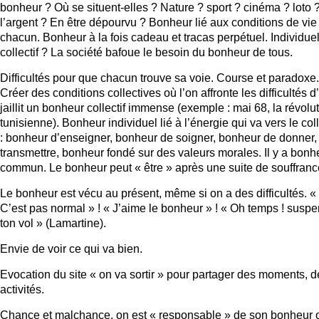
bonheur ? Où se situent-elles ? Nature ? sport ? cinéma ? loto ?
l’argent ? En être dépourvu ? Bonheur lié aux conditions de vie
chacun. Bonheur à la fois cadeau et tracas perpétuel. Individue
collectif ? La société bafoue le besoin du bonheur de tous.
Difficultés pour que chacun trouve sa voie. Course et paradoxe.
Créer des conditions collectives où l’on affronte les difficultés d
jaillit un bonheur collectif immense (exemple : mai 68, la révolu
tunisienne). Bonheur individuel lié à l’énergie qui va vers le coll
: bonheur d’enseigner, bonheur de soigner, bonheur de donner,
transmettre, bonheur fondé sur des valeurs morales. Il y a bonh
commun. Le bonheur peut « être » après une suite de souffranc
Le bonheur est vécu au présent, même si on a des difficultés. «
C’est pas normal » ! « J’aime le bonheur » ! « Oh temps ! susp
ton vol » (Lamartine).
Envie de voir ce qui va bien.
Evocation du site « on va sortir » pour partager des moments, d
activités.
Chance et malchance, on est « responsable » de son bonheur 