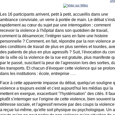
Sha
Les 16 participants arrivent, petit à petit, accueillis dans une
ambiance conviviale, un verre à portée de main. Le débat s'inst
rapidement au cœur du sujet par une interrogation : comment
recevoir la violence à l'hôpital dans son quotidien de travail,
comment la désamorcer, l'intégrer sans en faire une histoire
personnelle ? Comment, en fait, répondre par la non violence 
des conditions de travail de plus en plus serrées et lourdes, av
des patients de plus en plus agressifs ? Suit, l'évocation du con
de la ville où la violence de la rue est gratuite, plus manifeste q
par le passé, suscitant la peur de l'agression lors des sorties, d
les transports. Et chacun d'évoquer cette violence qui se prolo
dans les institutions : école, entreprise . . .
Face à cette apparente impasse du débat, quelqu'un souligne q
violence a toujours existé et c'est aujourd'hui les médias qui la
mettent en exergue, exacerbant "l'hystérisation" des cités. Il fau
plutôt s'interroger sur l'origine de cette violence, bien souvent la
détresse sociale, et l'agressif renvoie par des coups la violence 
a reçue lui-même, qu'elle soit physique ou psychologique. Un a