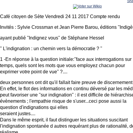
Sha
Café citoyen de Sète Vendredi 24 11 2017 Compte rendu
Invités : Sylvie Crossman et Jean Pierre Barou, éditions ''Indigè
ayant publié ''Indignez vous'' de Stéphane Hessel
'' L'indignation : un chemin vers la démocratie ? ''
1 -En réponse à la question initiale:''face aux interrogations sur
temps, quels sont les mots que vous employez chacun pour
exprimer votre point de vue'' ?....
deux personnes ont dit qu'il fallait faire preuve de discernement 
En effet, le flot des informations en continu déversé par les méd
peut favoriser une ''sur indignation'' : il est difficile de hiérarchis
évènements ; l'empathie risque de s'user...ceci pose aussi la
question d'indignations qui elles
seraient justes....
Dans le même esprit, il faut distinguer les situations suscitant
l'indignation spontanée d autres requérant plus de rationalité, d
réalisme...