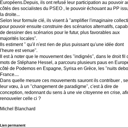
Européens.Depuis, ils ont refusé leur participation au pouvoir a
côtés des socialistes du PSEO , le pouvoir échouant au PP iss
la droite...
Selon leur formule clé, ils visent à ''amplifier l'imaginaire collecti
pour pouvoir ensuite construire des scénarios alternatifs, capab
de dessiner des scénarios pour le futur, plus favorables aux
majorités locales''.
Ils estiment '' qu'il n'est rien de plus puissant qu'une idée dont
l'heure est venue''.
Il est à noter que le mouvement des ''indignés'', dans le droit fil
mots de Stéphane Hessel, a parcouru plusieurs paus en Europ
côté de Podemos en Espagne, Syrisa en Grèce, les ''nuits debo
France....
Dans quelle mesure ces mouvements sauront ils contribuer , se
leur vœu, à un ''changement de paradigme'', c'est à dire de
conception, redonnant du sens à une vie citoyenne en crise, afi
renouveler celle ci ?
Michel Blanchard
Lien permanent