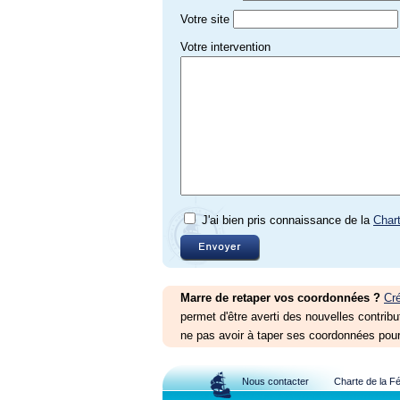
Votre site
Votre intervention
J'ai bien pris connaissance de la
Char
Marre de retaper vos coordonnées ?
Cr
permet d'être averti des nouvelles contribu
ne pas avoir à taper ses coordonnées pour
Nous contacter
Charte de la F