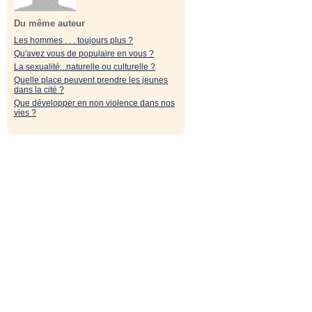
Du même auteur
Les hommes . . . toujours plus ?
Qu'avez vous de populaire en vous ?
La sexualité...naturelle ou culturelle ?
Quelle place peuvent prendre les jeunes
dans la cité ?
Que développer en non violence dans nos
vies ?