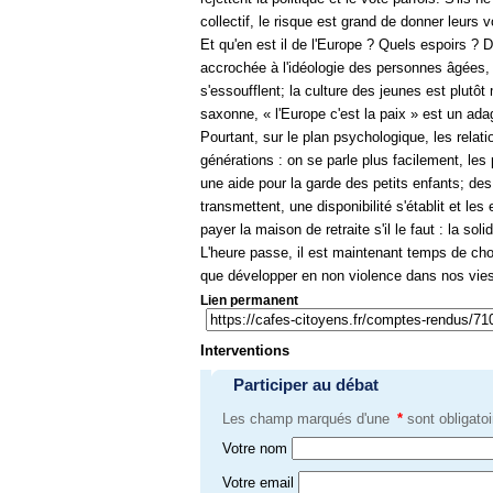
collectif, le risque est grand de donner leurs v
Et qu'en est il de l'Europe ? Quels espoirs ?
accrochée à l'idéologie des personnes âgées
s'essoufflent; la culture des jeunes est plutôt
saxonne, « l'Europe c'est la paix » est un ad
Pourtant, sur le plan psychologique, les relat
générations : on se parle plus facilement, les
une aide pour la garde des petits enfants; des
transmettent, une disponibilité s'établit et les
payer la maison de retraite s'il le faut : la soli
L'heure passe, il est maintenant temps de chois
que développer en non violence dans nos vie
Lien permanent
Interventions
Participer au débat
Les champ marqués d'une
*
sont obligatoi
Votre nom
Votre email