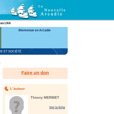
eau LNA
Bienvenue en Arcadie
UE ET SOCIÉTÉ
?
Faire un don
Lʼauteur
Thierry MERMET
Voir la fiche