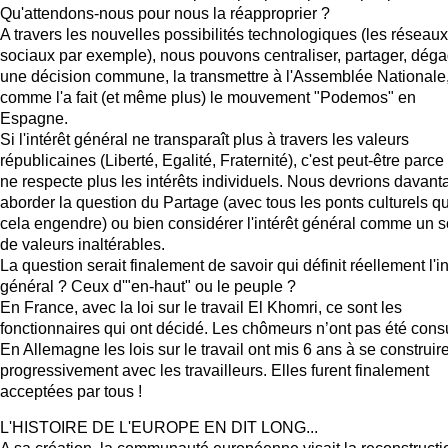
Qu'attendons-nous pour nous la réapproprier ?
A travers les nouvelles possibilités technologiques (les réseaux
sociaux par exemple), nous pouvons centraliser, partager, dég
une décision commune, la transmettre à l'Assemblée Nationale
comme l'a fait (et même plus) le mouvement "Podemos" en
Espagne.
Si l'intérêt général ne transparaît plus à travers les valeurs
républicaines (Liberté, Egalité, Fraternité), c'est peut-être parce 
ne respecte plus les intérêts individuels. Nous devrions davant
aborder la question du Partage (avec tous les ponts culturels q
cela engendre) ou bien considérer l'intérêt général comme un s
de valeurs inaltérables.
La question serait finalement de savoir qui définit réellement l'in
général ? Ceux d'"en-haut" ou le peuple ?
En France, avec la loi sur le travail El Khomri, ce sont les
fonctionnaires qui ont décidé. Les chômeurs n’ont pas été consu
En Allemagne les lois sur le travail ont mis 6 ans à se construir
progressivement avec les travailleurs. Elles furent finalement
acceptées par tous !
L'HISTOIRE DE L'EUROPE EN DIT LONG...