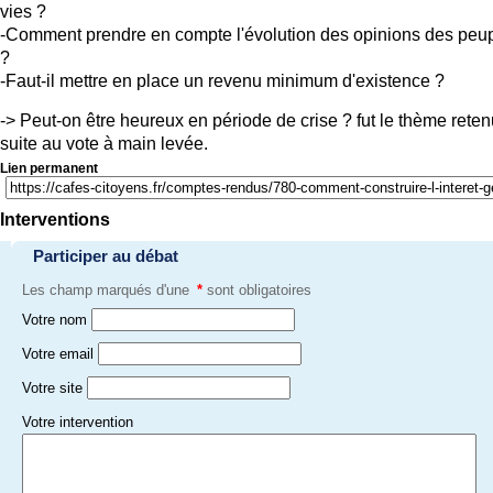
vies ?
-Comment prendre en compte l'évolution des opinions des peu
?
-Faut-il mettre en place un revenu minimum d'existence ?
-> Peut-on être heureux en période de crise ? fut le thème reten
suite au vote à main levée.
Lien permanent
Interventions
Participer au débat
Les champ marqués d'une
*
sont obligatoires
Votre nom
Votre email
Votre site
Votre intervention