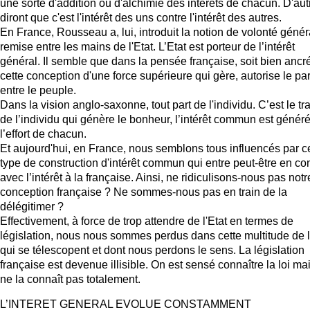
une sorte d'addition ou d'alchimie des intérêts de chacun. D'aut
diront que c'est l'intérêt des uns contre l'intérêt des autres.
En France, Rousseau a, lui, introduit la notion de volonté génér
remise entre les mains de l'Etat. L’Etat est porteur de l’intérêt
général. Il semble que dans la pensée française, soit bien ancr
cette conception d'une force supérieure qui gère, autorise le pa
entre le peuple.
Dans la vision anglo-saxonne, tout part de l'individu. C’est le tra
de l’individu qui génère le bonheur, l’intérêt commun est généré
l’effort de chacun.
Et aujourd'hui, en France, nous semblons tous influencés par c
type de construction d'intérêt commun qui entre peut-être en conf
avec l’intérêt à la française. Ainsi, ne ridiculisons-nous pas notr
conception française ? Ne sommes-nous pas en train de la
délégitimer ?
Effectivement, à force de trop attendre de l'Etat en termes de
législation, nous nous sommes perdus dans cette multitude de l
qui se télescopent et dont nous perdons le sens. La législation
française est devenue illisible. On est sensé connaître la loi ma
ne la connaît pas totalement.
L’INTERET GENERAL EVOLUE CONSTAMMENT