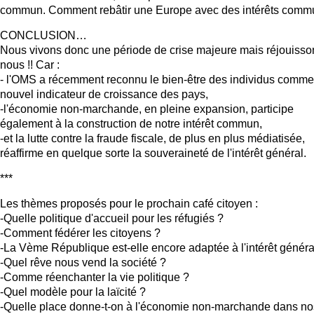
commun. Comment rebâtir une Europe avec des intérêts comm
CONCLUSION…
Nous vivons donc une période de crise majeure mais réjouisso
nous !! Car :
- l'OMS a récemment reconnu le bien-être des individus comme
nouvel indicateur de croissance des pays,
-l'économie non-marchande, en pleine expansion, participe
également à la construction de notre intérêt commun,
-et la lutte contre la fraude fiscale, de plus en plus médiatisée,
réaffirme en quelque sorte la souveraineté de l'intérêt général.
***
Les thèmes proposés pour le prochain café citoyen :
-Quelle politique d'accueil pour les réfugiés ?
-Comment fédérer les citoyens ?
-La Vème République est-elle encore adaptée à l'intérêt généra
-Quel rêve nous vend la société ?
-Comme réenchanter la vie politique ?
-Quel modèle pour la laïcité ?
-Quelle place donne-t-on à l'économie non-marchande dans no