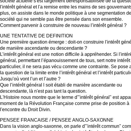
société actuelle s'est largement déresponsabilisée de la questi
l'intérêt général et l'a remise entre les mains de ses gouvernant
plus, on assiste dans le monde politique à une segmentation de
société qui ne semble pas être pensée dans son ensemble.
Comment parvenir à construire de nouveau l’intérêt général ?
UNE TENTATIVE DE DEFINITION
Une première question émerge : doit-on construire l'intérêt géné
de manière ascendante ou descendante ?
L’intérêt général est une notion difficile à appréhender. Si l'intér
général, permettant l’épanouissement de tous, sert notre intérêt
particulier, il ne sera pas vécu comme une contrainte. Se pose 
la question de la limite entre l’intérêt général et l’intérêt particuli
Jusqu’où vont l’un et l’autre ?
Que l’intérêt général l soit établi de manière ascendante ou
descendante, là n'est pas tant la question.
L'Histoire nous montre que le terme d'"intérêt général" est appa
moment de la Révolution Française comme prise de position à
l'encontre du Droit Divin.
PENSEE FRANCAISE / PENSEE ANGLO-SAXONNE
Dans la vision anglo-saxonne, on parle d"'intérêt commun" co