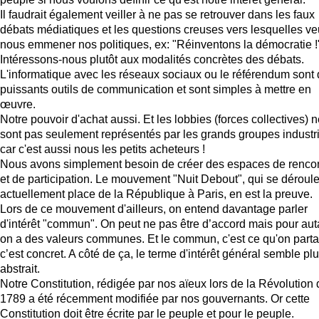
Il faudrait également veiller à ne pas se retrouver dans les faux
débats médiatiques et les questions creuses vers lesquelles ve
nous emmener nos politiques, ex: "Réinventons la démocratie !
Intéressons-nous plutôt aux modalités concrètes des débats.
L'informatique avec les réseaux sociaux ou le référendum sont
puissants outils de communication et sont simples à mettre en
œuvre.
Notre pouvoir d'achat aussi. Et les lobbies (forces collectives) 
sont pas seulement représentés par les grands groupes industr
car c'est aussi nous les petits acheteurs !
Nous avons simplement besoin de créer des espaces de renco
et de participation. Le mouvement "Nuit Debout", qui se déroul
actuellement place de la République à Paris, en est la preuve.
Lors de ce mouvement d'ailleurs, on entend davantage parler
d'intérêt "commun". On peut ne pas être d’accord mais pour aut
on a des valeurs communes. Et le commun, c'est ce qu'on parta
c’est concret. A côté de ça, le terme d'intérêt général semble pl
abstrait.
Notre Constitution, rédigée par nos aïeux lors de la Révolution 
1789 a été récemment modifiée par nos gouvernants. Or cette
Constitution doit être écrite par le peuple et pour le peuple.