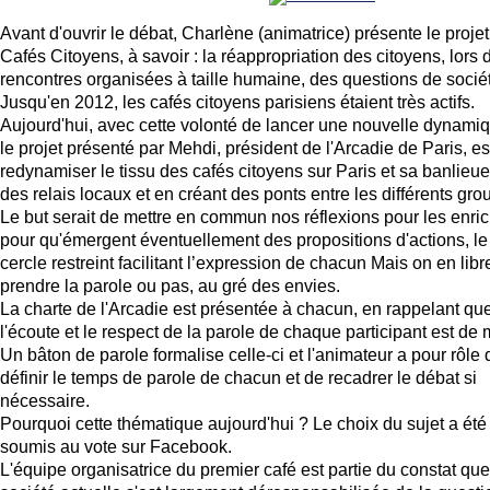
Avant d'ouvrir le débat, Charlène (animatrice) présente le proje
Cafés Citoyens, à savoir : la réappropriation des citoyens, lors 
rencontres organisées à taille humaine, des questions de socié
Jusqu'en 2012, les cafés citoyens parisiens étaient très actifs.
Aujourd'hui, avec cette volonté de lancer une nouvelle dynami
le projet présenté par Mehdi, président de l'Arcadie de Paris, es
redynamiser le tissu des cafés citoyens sur Paris et sa banlieue
des relais locaux et en créant des ponts entre les différents gro
Le but serait de mettre en commun nos réflexions pour les enrich
pour qu'émergent éventuellement des propositions d'actions, le
cercle restreint facilitant l’expression de chacun Mais on en libr
prendre la parole ou pas, au gré des envies.
La charte de l'Arcadie est présentée à chacun, en rappelant qu
l'écoute et le respect de la parole de chaque participant est de 
Un bâton de parole formalise celle-ci et l'animateur a pour rôle 
définir le temps de parole de chacun et de recadrer le débat si
nécessaire.
Pourquoi cette thématique aujourd'hui ? Le choix du sujet a été
soumis au vote sur Facebook.
L'équipe organisatrice du premier café est partie du constat que